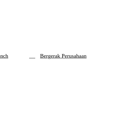
onch
Bergerak Perusahaan