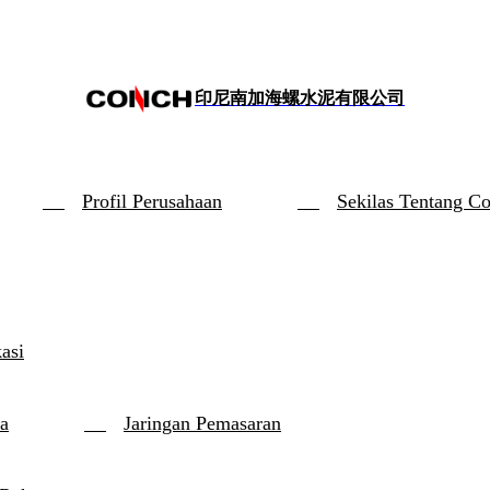
印尼南加海螺水泥有限公司
Profil Perusahaan
Sekilas Tentang C
kasi
a
Jaringan Pemasaran