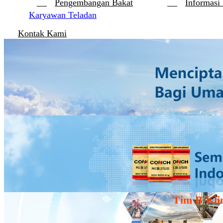
Pengembangan Bakat
Informasi
Karyawan Teladan
Kontak Kami
Tim B Kli