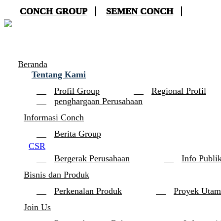
CONCH GROUP
SEMEN CONCH
Beranda
Tentang Kami
Profil Group
Regional Profil
penghargaan Perusahaan
Informasi Conch
Berita Group
CSR
Bergerak Perusahaan
Info Publi
Bisnis dan Produk
Perkenalan Produk
Proyek Utam
Join Us