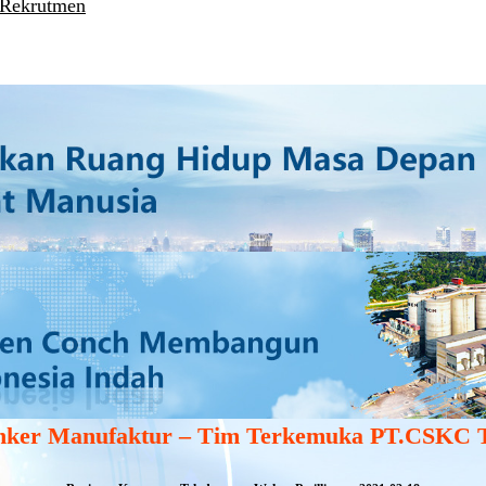
 Rekrutmen
nker Manufaktur – Tim Terkemuka PT.CSKC 