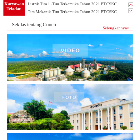
Karyawan
Listrik Tim 1 -Tim Terkemuka Tahun 2021 PT.CSKC
Teladan
Tim Mekanik-Tim Terkemuka Tahun 2021 PT.CSKC
Sekilas tentang Conch
Selengkapnya>