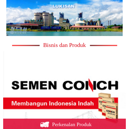
Bisnis dan Produk
Perkenalan Produk