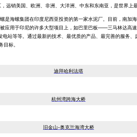
区，远销美国、欧洲、非洲、大洋洲、中东和东南亚，是世界上
是海螺集团在印度尼西亚投资的第一家水泥厂。目前，南加海螺生产
应用于印尼的许多大型项目上，如巴里巴板——三马林达高速公
g Mas发电站等等。通过最新的技术、最优质的产品、最完善的服
务目标。
迪拜哈利法塔
杭州湾跨海大桥
旧金山-奥克兰海湾大桥