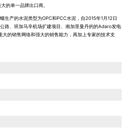
最大的单一品牌出口商。
的水泥类型为OPC和PCC水泥，自2015年1月12日
路、班加马辛机场扩建项目、南加里曼丹的的Adaro发电
务、庞大的销售网络和强大的销售能力，再加上专家的技术支