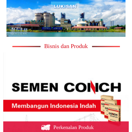
Bisnis dan Produk
Perkenalan Produk