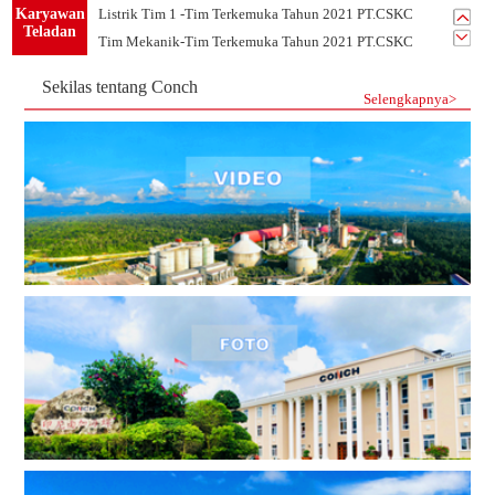
Karyawan
Belajar Dari Sandy Karyawan Teladan Dari Departemen PLTU
Teladan
Listrik Tim 1 -Tim Terkemuka Tahun 2021 PT.CSKC
Tim Mekanik-Tim Terkemuka Tahun 2021 PT.CSKC
Sekilas tentang Conch
Selengkapnya>