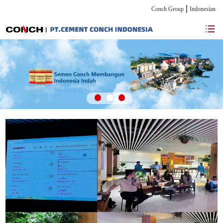
Conch Group
Indonesian