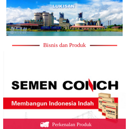
Bisnis dan Produk
Perkenalan Produk